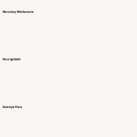
Warsztaty Wielkanocne
Nasz ogródek
Kalarepa Klara