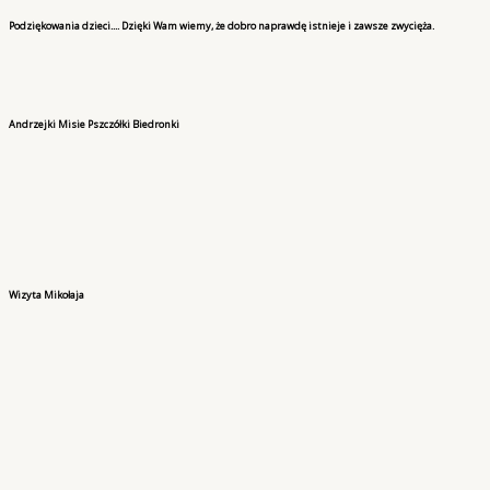
Podziękowania dzieci.... Dzięki Wam wiemy, że dobro naprawdę istnieje i zawsze zwycięża.
Andrzejki Misie Pszczółki Biedronki
Wizyta Mikołaja