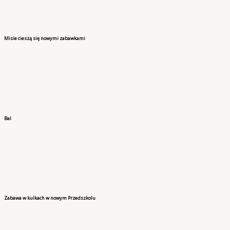
Misie cieszą się nowymi zabawkami
Bal
Zabawa w kulkach w nowym Przedszkolu