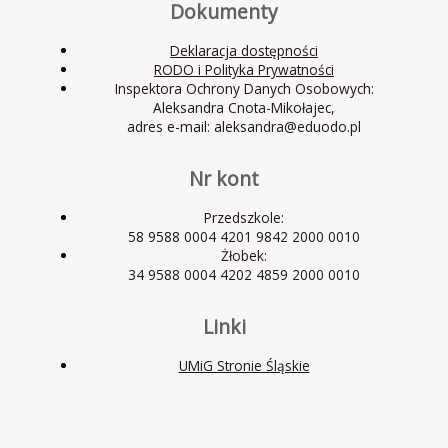
Dokumenty
Deklaracja dostępności
RODO i Polityka Prywatności
Inspektora Ochrony Danych Osobowych:
Aleksandra Cnota-Mikołajec,
adres e-mail: aleksandra@eduodo.pl
Nr kont
Przedszkole:
58 9588 0004 4201 9842 2000 0010
Żłobek:
34 9588 0004 4202 4859 2000 0010
Linki
UMiG Stronie Śląskie