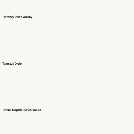
Pierwszy Dzień Wiosny
Teatrzyk Dyzio
Dzień Chłopaka i Dzień Kobiet